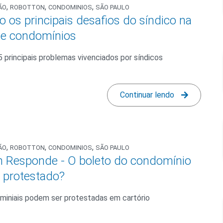
,
,
,
ÃO
ROBOTTON
CONDOMINIOS
SÃO PAULO
o os principais desafios do síndico na
de condomínios
 principais problemas vivenciados por síndicos
Continuar lendo
,
,
,
ÃO
ROBOTTON
CONDOMINIOS
SÃO PAULO
n Responde - O boleto do condomínio
 protestado?
miniais podem ser protestadas em cartório