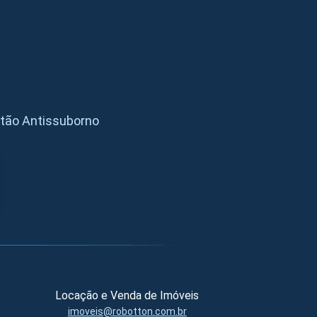
stão Antissuborno
s
Locação e Venda de Imóveis
imoveis@robotton.com.br