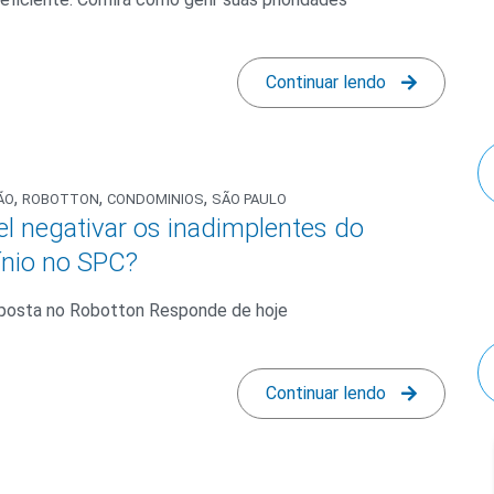
Continuar lendo
,
,
,
ÃO
ROBOTTON
CONDOMINIOS
SÃO PAULO
el negativar os inadimplentes do
nio no SPC?
esposta no Robotton Responde de hoje
Continuar lendo