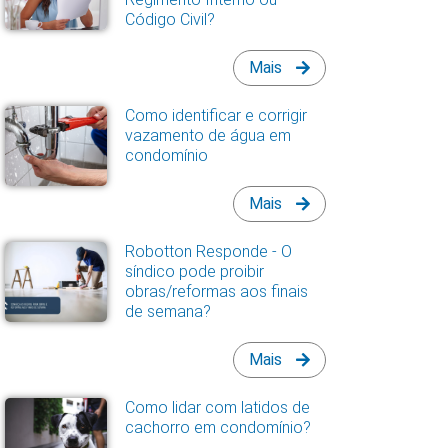
Código Civil?
Mais
Como identificar e corrigir
vazamento de água em
condomínio
Mais
Robotton Responde - O
síndico pode proibir
obras/reformas aos finais
de semana?
Mais
Como lidar com latidos de
cachorro em condomínio?