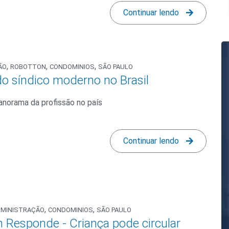
Continuar lendo
,
,
,
ÃO
ROBOTTON
CONDOMINIOS
SÃO PAULO
 do síndico moderno no Brasil
norama da profissão no país
Continuar lendo
,
,
DMINISTRAÇÃO
CONDOMINIOS
SÃO PAULO
 Responde - Criança pode circular