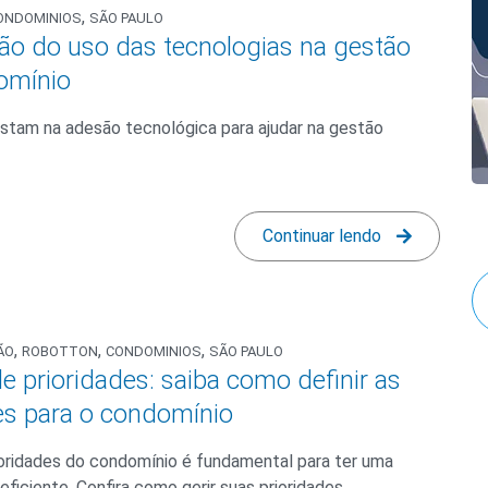
,
ONDOMINIOS
SÃO PAULO
ão do uso das tecnologias na gestão
omínio
stam na adesão tecnológica para ajudar na gestão
Continuar lendo
,
,
,
ÃO
ROBOTTON
CONDOMINIOS
SÃO PAULO
e prioridades: saiba como definir as
es para o condomínio
rioridades do condomínio é fundamental para ter uma
eficiente. Confira como gerir suas prioridades