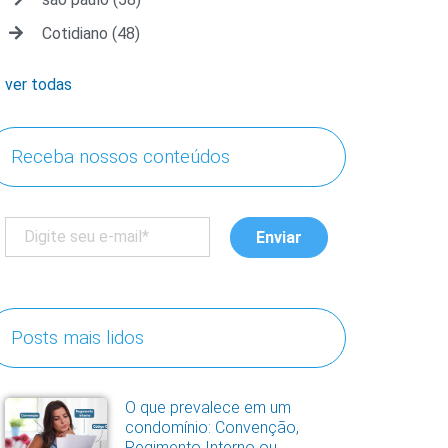
Cotidiano
(48)
ver todas
Receba nossos conteúdos
Posts mais lidos
O que prevalece em um
condomínio: Convenção,
Regimento Interno ou