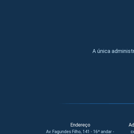
A única administ
Endereço
Ad
Av. Fagundes Filho, 141 - 16º andar -
c