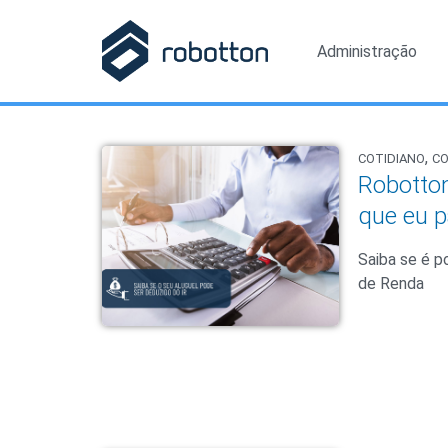
Administração
,
COTIDIANO
C
Robotton
que eu p
Saiba se é p
de Renda