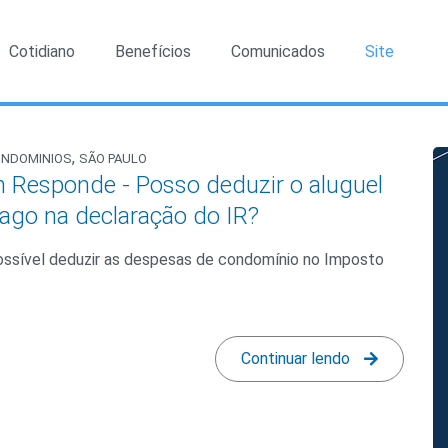
Cotidiano
Benefícios
Comunicados
Site
,
ONDOMINIOS
SÃO PAULO
 Responde - Posso deduzir o aluguel
ago na declaração do IR?
ossível deduzir as despesas de condomínio no Imposto
Continuar lendo