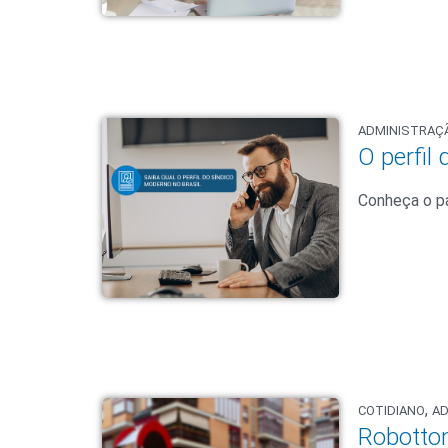
ADMINISTRAÇ
O perfil
Conheça o pa
,
COTIDIANO
A
Robotton