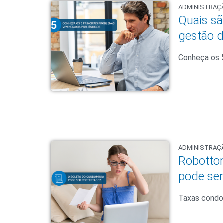
ADMINISTRAÇ
Quais sã
gestão 
Conheça os 5
ADMINISTRAÇ
Robotto
pode ser
Taxas condo